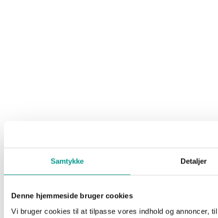
Billund kommune skal fortælle ministeren om AI i
skolen
Indbrudstyv fanget på fersk gerning
Samtykke
Detaljer
Denne hjemmeside bruger cookies
Vi bruger cookies til at tilpasse vores indhold og annoncer, til 