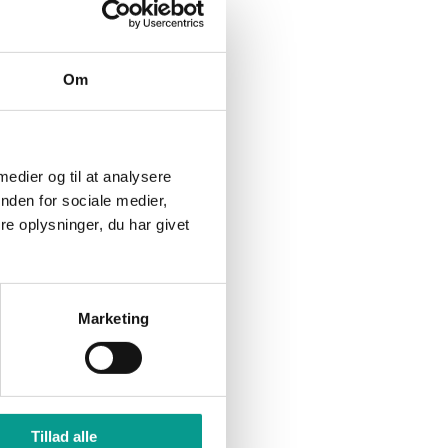
Billund kommune skal
t
fortælle ministeren om AI i
yen.
skolen
Om
i år.
 Skovvej
Indbrudstyv fanget på fersk
gerning
 medier og til at analysere
nden for sociale medier,
e oplysninger, du har givet
n også
Marketing
 gøre
en af
r planen
Tillad alle