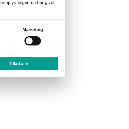
e oplysninger, du har givet
Marketing
, men at
tværk – og
Tillad alle