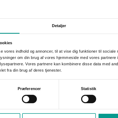
 der blev fundet i besiddelse af en springkniv.
Detaljer
⟶
ookies
se vores indhold og annoncer, til at vise dig funktioner til sociale
oplysninger om din brug af vores hjemmeside med vores partnere i
ysepartnere. Vores partnere kan kombinere disse data med andr
et fra din brug af deres tjenester.
Præferencer
Statistik