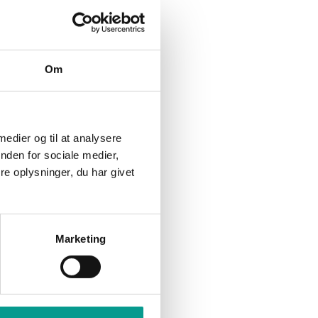
Indbrudstyv fanget på fersk
gerning
Om
 medier og til at analysere
nden for sociale medier,
e oplysninger, du har givet
Marketing