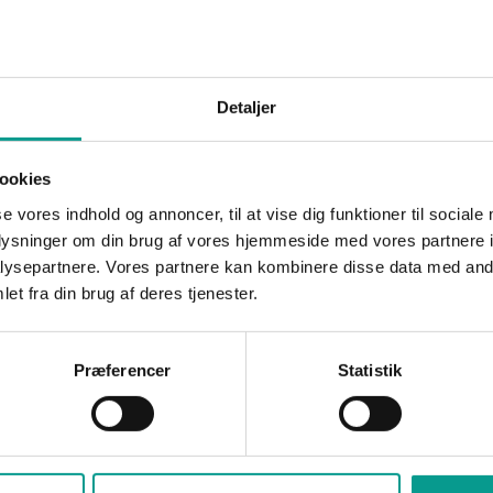
en kommende udvidelse af KIRKBIs lokaler på stedet.
Detaljer
gue
ookies
se vores indhold og annoncer, til at vise dig funktioner til sociale
oplysninger om din brug af vores hjemmeside med vores partnere i
ysepartnere. Vores partnere kan kombinere disse data med andr
et fra din brug af deres tjenester.
Præferencer
Statistik