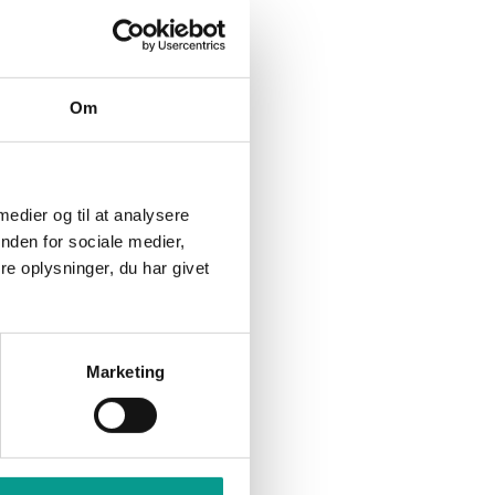
Indbrudstyv fanget på fersk
gerning
Om
 medier og til at analysere
nden for sociale medier,
e oplysninger, du har givet
Marketing