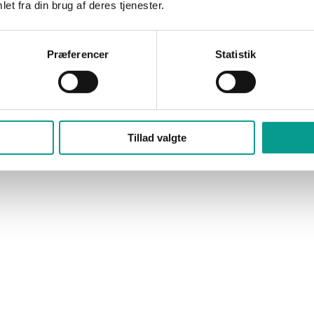
et fra din brug af deres tjenester.
Præferencer
Statistik
Tillad valgte
ler og el-løbehjul