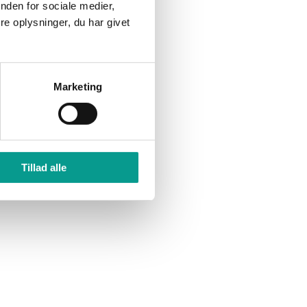
nden for sociale medier,
e oplysninger, du har givet
er
Marketing
en fælles
Tillad alle