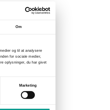
koncertscene
Nattetur endte med to
sigtelser til 30-årig bilist
Om
relser
 medier og til at analysere
Hotel ved
nden for sociale medier,
værende
e oplysninger, du har givet
Marketing